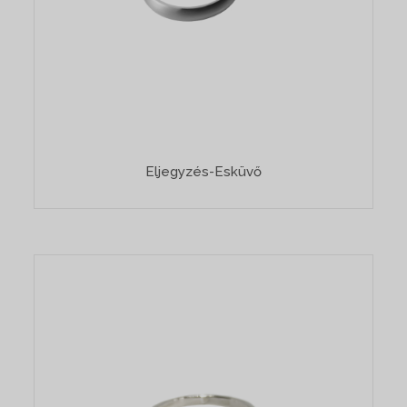
Eljegyzés-Esküvő