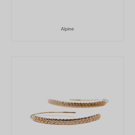
Alpine