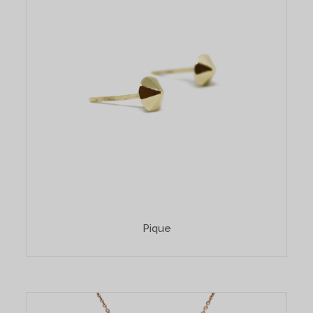
Pique