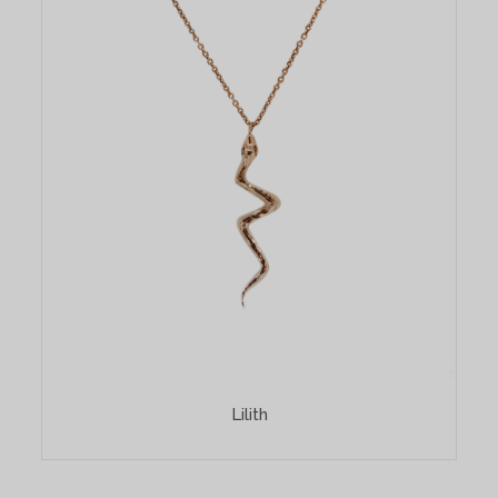
Lilith