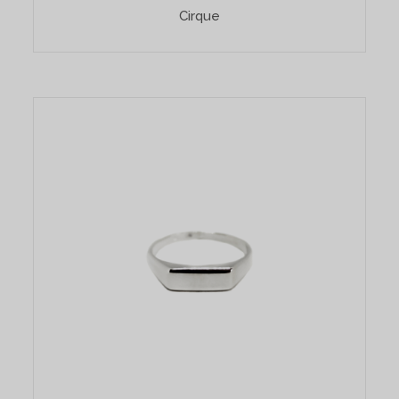
Cirque