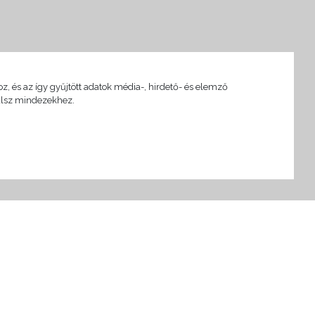
, és az így gyűjtött adatok média-, hirdető- és elemző
rulsz mindezekhez.