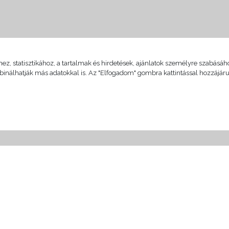
, statisztikához, a tartalmak és hirdetések, ajánlatok személyre szabásához
binálhatják más adatokkal is. Az "Elfogadom" gombra kattintással hozzájá